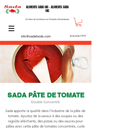
ALIMENTS SADA INC - ALIMENTS SADA
INC
Un Nom de Confiance en Produits Alimentaires
info@sadafoods.com
514-315-7777
SADA PÂTE DE TOMATE
Double Concentré
Sada apporte la qualité dans l'industrie de la pâte de
tomate. Ajoutez de la saveur à des soupes ou des
ragoûts alléchants, des pizzas ou des sauces pour
pâtes avec cette pâte de tomates concentrée, cuite