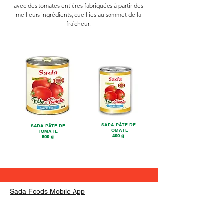
avec des tomates entières fabriquées à partir des
meilleurs ingrédients, cueillies au sommet de la
fraîcheur.
SADA PÂTE DE
SADA PÂTE DE
TOMATE
TOMATE
400 g
800 g
Sada Foods Mobile App