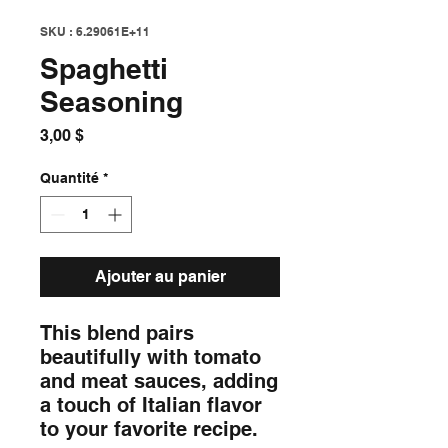
SKU : 6.29061E+11
Spaghetti
Seasoning
Prix
3,00 $
Quantité
*
Ajouter au panier
This blend pairs 
beautifully with tomato 
and meat sauces, adding 
a touch of Italian flavor 
to your favorite recipe.