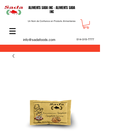
ALIMENTS SADA INC - ALIMENTS SADA
INC
Un Nom de Confiance en Produits Alimentaires
info@sadafoods.com
514-315-7777