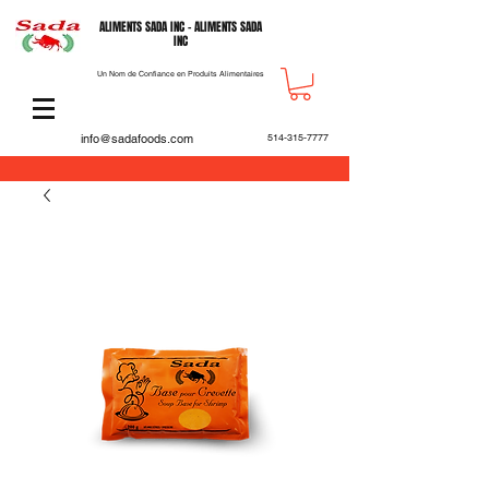
ALIMENTS SADA INC - ALIMENTS SADA
INC
Un Nom de Confiance en Produits Alimentaires
info@sadafoods.com
514-315-7777