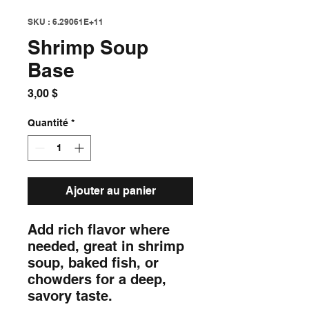
SKU : 6.29061E+11
Shrimp Soup
Base
Prix
3,00 $
Quantité
*
Ajouter au panier
Add rich flavor where 
needed, great in shrimp 
soup, baked fish, or 
chowders for a deep, 
savory taste.