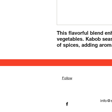
This flavorful blend en
vegetables. Kabob seas
of spices, adding arom
Follow
info@