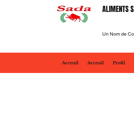
ALIMENTS S
Un Nom de Con
Acceuil
Acceuil
Profil