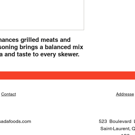
hances grilled meats and 
oning brings a balanced mix 
a and taste to every skewer.
Contact
Addresse
sadafoods.com
523 Boulevard 
Saint-Laurent,