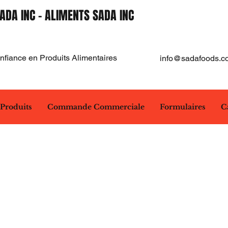
ADA INC - ALIMENTS SADA INC
fiance en Produits Alimentaires
info@sadafoods.c
Produits
Commande Commerciale
Formulaires
C