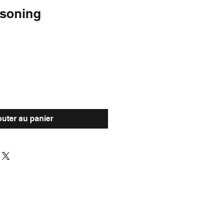
soning
outer au panier