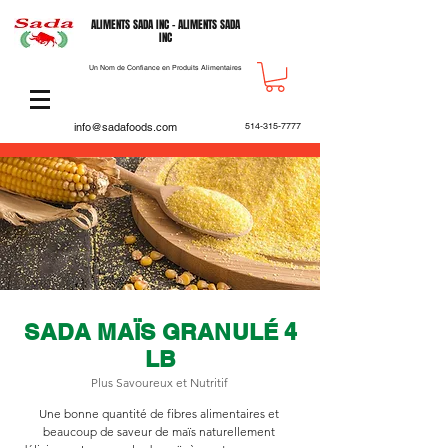
ALIMENTS SADA INC - ALIMENTS SADA
INC
Un Nom de Confiance en Produits Alimentaires
info@sadafoods.com
514-315-7777
SADA MAÏS GRANULÉ 4
LB
Plus Savoureux et Nutritif
Une bonne quantité de fibres alimentaires et
beaucoup de saveur de maïs naturellement