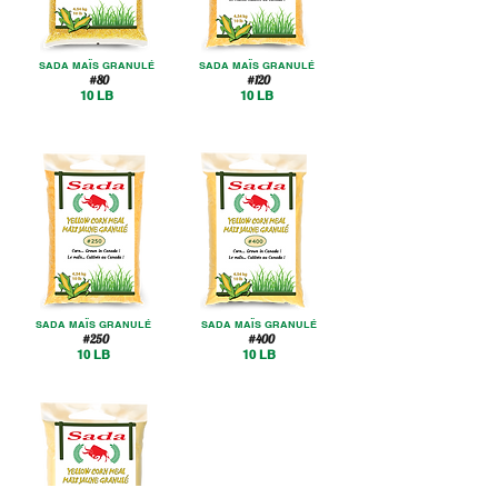
SADA MAÏS GRANULÉ
SADA MAÏS GRANULÉ
#80
#120
10 LB
10 LB
SADA MAÏS GRANULÉ
SADA MAÏS GRANULÉ
#250
#400
10 LB
10 LB