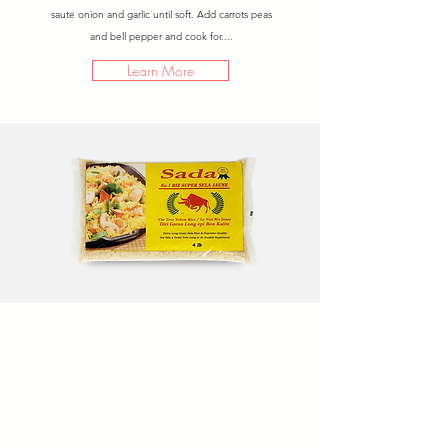
saute onion and garlic until soft. Add carrots peas
and bell pepper and cook for....
Learn More