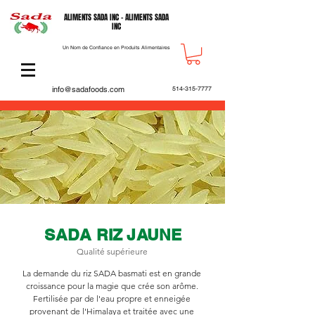
ALIMENTS SADA INC - ALIMENTS SADA
INC
Un Nom de Confiance en Produits Alimentaires
info@sadafoods.com
514-315-7777
SADA RIZ JAUNE
Qualité supérieure
La demande du riz SADA basmati est en grande
croissance pour la magie que crée son arôme.
Fertilisée par de l'eau propre et enneigée
provenant de l'Himalaya et traitée avec une