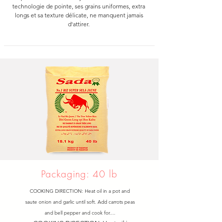
technologie de pointe, ses grains uniformes, extra
longs et sa texture délicate, ne manquent jamais
d'attirer.
Packaging: 40 lb
COOKING DIRECTION: Heat oil in a pot and
saute onion and garlic until soft. Add carrots peas
and bell pepper and cook for....